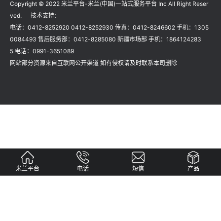
Copyright © 2022 米兰平台-米兰(中国)一站式服务平台 Inc All Right Reser
ved. 技术支持：
电话：0412-8252920 0412-8252930 传真：0412-8246602 手机：1305
0084493 售后服务部：0412-8285080 新疆市场部 手机：1864124283
5 电话：0991-3651089
网站部分资源来自互联网公开渠道 如有侵权请及时联系本司删除
世界杯体育在线（中国）唯一官方网站
乐鱼页面在线登录-乐鱼
米兰平台
电话
短信
产品
(中国)
乐动体育-乐动（中国）-乐动（中国）
米兰注册-米兰注
册(中国)
乐竞官网登录入口-乐竞（中国）
乐竞官方网站-乐竞
(中国)一站式体育服务官网
乐鱼注册-乐鱼（中国）
乐鱼官方网
站-乐鱼leyu（中国）
米兰平台-米兰(中国)一站式服务平台
德