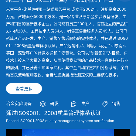
冶金渣、保护渣等高温物性检测设备
米兰平台-米兰(中国)一站式服务平台 成立于2002年，注册资金2000
企业荣誉
万元，占地面积5000平方米，是一家专业从事冶金实验设备研发、生
冶金石灰活性度测定仪
产和销售的高新技术企业。公司现有员工200余人，设有独立的产品研
米兰平台-米兰(中国)一站式服务平台
发小组20人，工程技术人员54人，销售至售后服务人员45人。公司已
形成从产品研发、生产、销售至售后服务的完整体系，并已通过ISO90
矿石、焦炭物理检测及制样设备
01：2008质量管理体系认证。产品远销印尼、印度、乌克兰和东南亚
等国，深受客户的普遍欢迎和广泛赞誉。公司以“创新领先”为目标，在
工业分析、测硫仪等
技术上投入了大量的资金，从而使得我公司的产品技术一直保持在行业
的前列，并已获得七项国家专利。其中全自动煤焦岩相分析系统、全自
动基氏流动度测定仪、全自动胶质层指数测定仪的主要核心技术。
查看更多
冶金实验设备
研发
生产
销售
通过ISO9001：2008质量管理体系认证
Passed ISO9001:2008 quality management system certification