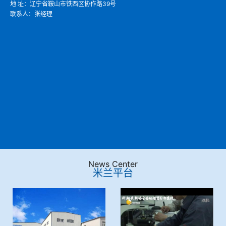
地 址：辽宁省鞍山市铁西区协作路39号
联系人：张经理
News Center
米兰平台