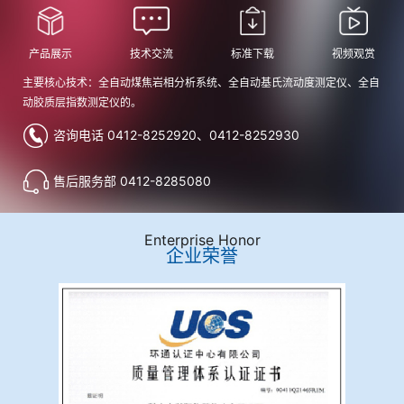
产品展示
技术交流
标准下载
视频观赏
主要核心技术：全自动煤焦岩相分析系统、全自动基氏流动度测定仪、全自
动胶质层指数测定仪的。
咨询电话 0412-8252920、0412-8252930
售后服务部 0412-8285080
Enterprise Honor
企业荣誉